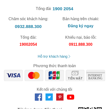
1900 2054
Tổng đài
Chăm sóc khách hàng:
Bán hàng trên chiaki:
0932.888.300
Đăng ký ngay
Tổng đài:
Khiếu nại, báo lỗi:
19002054
0911.888.300
Hỗ trợ khách hàng
Phương thức thanh toán
Kết nối với chúng tôi