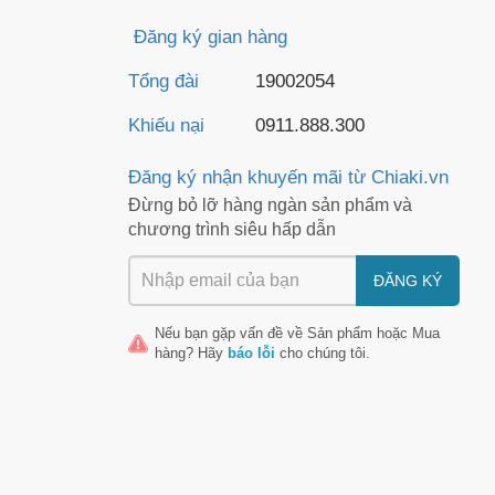
Đăng ký gian hàng
Tổng đài
19002054
Khiếu nại
0911.888.300
Đăng ký nhận khuyến mãi từ Chiaki.vn
Đừng bỏ lỡ hàng ngàn sản phẩm và
chương trình siêu hấp dẫn
ĐĂNG KÝ
Nếu bạn gặp vấn đề về
Sản phẩm
hoặc
Mua
hàng
? Hãy
báo lỗi
cho chúng tôi.