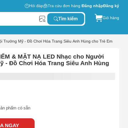
Hỏi đáp
Tra cứu đơn hàng
Đăng nhập
Đăng ký
Giỏ hàng
Tìm kiếm
i Trưởng Mỹ - Đồ Chơi Hóa Trang Siêu Anh Hùng cho Trẻ Em
KIẾM & MẶT NẠ LED Nhạc cho Người
ỹ - Đồ Chơi Hóa Trang Siêu Anh Hùng
ản phẩm có sẵn
A NGAY