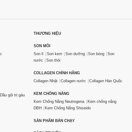
THƯƠNG HIỆU
SON MÔI
o
Son lì
Son kem
Son dưỡng
Son bóng
Son
nước
Son thỏi
COLLAGEN CHÍNH HÃNG
Collagen Nhật
Collagen nước
Collagen Hàn Quốc
KEM CHỐNG NẮNG
Dầu gội trị gàu
Kem Chống Nắng Neutrogena
Kem chống nắng
DBH
Kem Chống Nắng Shiseido
SẢN PHẨM BÁN CHẠY