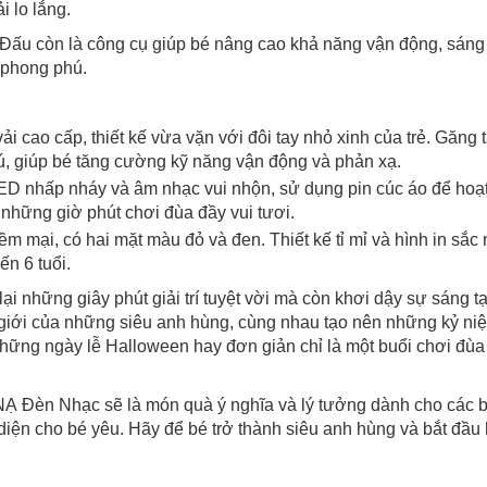
i lo lắng.
Đấu còn là công cụ giúp bé nâng cao khả năng vận động, sáng 
g phong phú.
ải cao cấp, thiết kế vừa vặn với đôi tay nhỏ xinh của trẻ. Găng 
hú, giúp bé tăng cường kỹ năng vận động và phản xạ.
D nhấp nháy và âm nhạc vui nhộn, sử dụng pin cúc áo để hoạt
những giờ phút chơi đùa đầy vui tươi.
Chào mừng khách hàng mới!
ềm mại, có hai mặt màu đỏ và đen. Thiết kế tỉ mỉ và hình in sắc n
n 6 tuổi.
Tặng bạn mã làm quen
🎁 Đừng Bỏ Lỡ! 🎁
những giây phút giải trí tuyệt vời mà còn khơi dậy sự sáng tạ
cho đơn hàng có giá trị từ
Mã Giảm Giá Dành Riêng Cho Bạn
hế giới của những siêu anh hùng, cùng nhau tạo nên những kỷ n
Khi mua hàng trên
CHIAKI
ững ngày lễ Halloween hay đơn giản chỉ là một buổi chơi đùa t
Giảm ngay
-
cho bất kỳ đơn hàng nào.
Đèn Nhạc sẽ là món quà ý nghĩa và lý tưởng dành cho các 
XXX-XXXX
diện cho bé yêu. Hãy để bé trở thành siêu anh hùng và bắt đầu 
 sử dụng:
TẢi APP CHIAKI NG
o chép mã giảm giá phía trên.