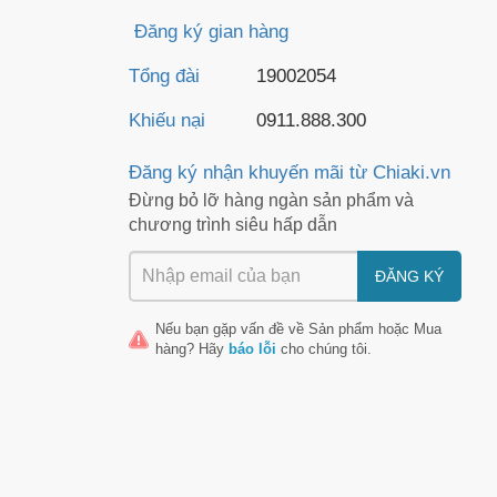
Đăng ký gian hàng
Tổng đài
19002054
Khiếu nại
0911.888.300
Đăng ký nhận khuyến mãi từ Chiaki.vn
Đừng bỏ lỡ hàng ngàn sản phẩm và
chương trình siêu hấp dẫn
ĐĂNG KÝ
Nếu bạn gặp vấn đề về
Sản phẩm
hoặc
Mua
hàng
? Hãy
báo lỗi
cho chúng tôi.