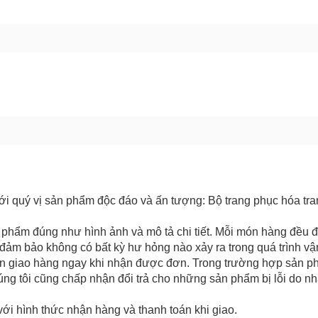
GỬI BÁO LỖI
ới quý vị sản phẩm độc đáo và ấn tượng: Bộ trang phục hóa tra
 phẩm đúng như hình ảnh và mô tả chi tiết. Mỗi món hàng đều 
 đảm bảo không có bất kỳ hư hỏng nào xảy ra trong quá trình v
iện giao hàng ngay khi nhận được đơn. Trong trường hợp sản 
ng tôi cũng chấp nhận đổi trả cho những sản phẩm bị lỗi do nh
với hình thức nhận hàng và thanh toán khi giao.