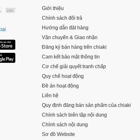
Giới thiệu
Chính sách đổi trả
Hướng dẫn đặt hàng
oại
Vận chuyển & Giao nhận
Đăng ký bán hàng trên chiaki
Cam kết bảo mật thông tin
Cơ chế giải quyết tranh chấp
Quy chế hoạt động
Đề án hoạt động
Liên hệ
Quy định đăng bán sản phẩm của chiaki
Chính sách biên tập nội dung
Chính sách nội dung
Sơ đồ Website