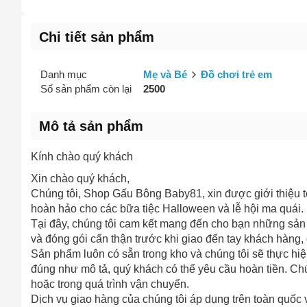
Chi tiết sản phẩm
Danh mục
Mẹ và Bé
Đồ chơi trẻ em
Số sản phẩm còn lại
2500
Mô tả sản phẩm
Kính chào quý khách
Xin chào quý khách,
Chúng tôi, Shop Gấu Bông Baby81, xin được giới thiệu t
hoàn hảo cho các bữa tiệc Halloween và lễ hội ma quái.
Tại đây, chúng tôi cam kết mang đến cho bạn những sản
và đóng gói cẩn thận trước khi giao đến tay khách hàng,
Sản phẩm luôn có sẵn trong kho và chúng tôi sẽ thực h
đúng như mô tả, quý khách có thể yêu cầu hoàn tiền. Chú
hoặc trong quá trình vận chuyển.
Dịch vụ giao hàng của chúng tôi áp dụng trên toàn quốc 