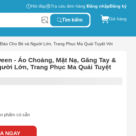
Hỏi đáp
Tra cứu đơn hàng
Đăng nhập
Đăng ký
Giỏ hàng
Tìm kiếm
 Đáo Cho Bé và Người Lớn, Trang Phục Ma Quái Tuyệt Vời
een - Áo Choàng, Mặt Nạ, Găng Tay &
gười Lớn, Trang Phục Ma Quái Tuyệt
n phẩm có sẵn
A NGAY