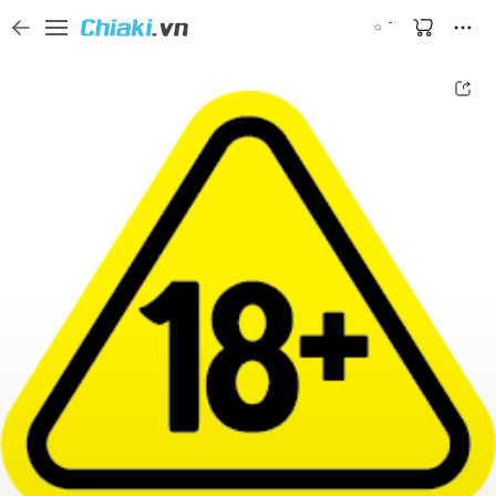
Tìm kiếm sản phẩm, thương hiệu, và tên shop