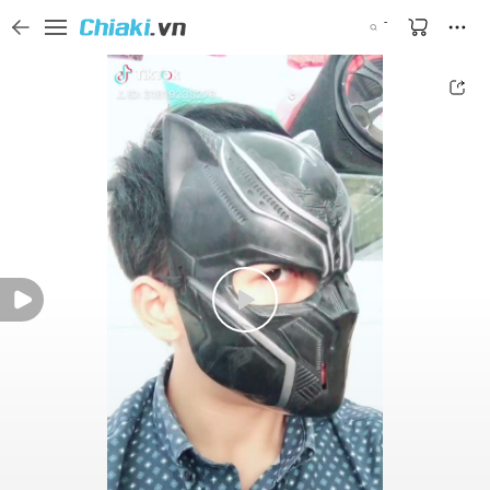
Tìm kiếm sản phẩm, thương hiệu, và tên shop