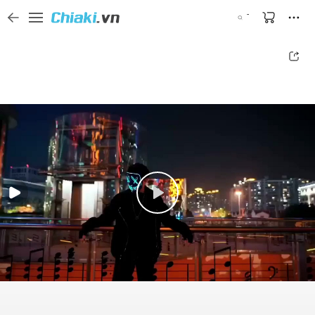
Tìm kiếm sản phẩm, thương hiệu, và tên shop