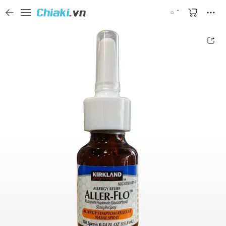
Tìm kiếm sản phẩm, thương hiệu, và tên shop