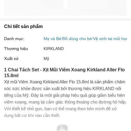
Chi tiết sản phẩm
Danh mục:
Mẹ và Bé
Đồ dùng cho bé
Vệ sinh tai mũi họng
Thương hiệu
KIRKLAND
Xuất xứ
Mỹ
1 Chai Tách Set - Xịt Mũi Viêm Xoang Kirkland Aller Flo
15.8ml
Xịt mũi Viêm Xoang Kirkland Aller Flo 15.8ml là sản phẩm chăm
sóc sức khỏe được sản xuất bởi thương hiệu KIRKLAND nổi
tiếng của Mỹ. Đây là một giải pháp hiệu quả giúp giảm biểu hiện
viêm xoang, mang lại cảm giác thông thoáng cho đường hô hấp.
Với thiết kế nhỏ gọn, bạn có thể mang theo bên mình để sử
dụng bất cứ khi nào cần thiết.