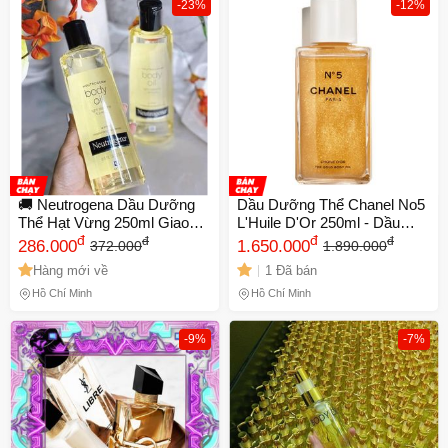
-23%
-12%
🚚 Neutrogena Dầu Dưỡng
Dầu Dưỡng Thể Chanel No5
Thể Hạt Vừng 250ml Giao
L'Huile D'Or 250ml - Dầu
Nhanh
đ
Dưỡng Giúp Làm Mềm Da,
đ
đ
đ
286.000
1.650.000
372.000
1.890.000
Chăm Sóc Da Cao Cấp
Hàng mới về
1 Đã bán
Chính Hãng từ Pháp
Hồ Chí Minh
Hồ Chí Minh
-9%
-7%