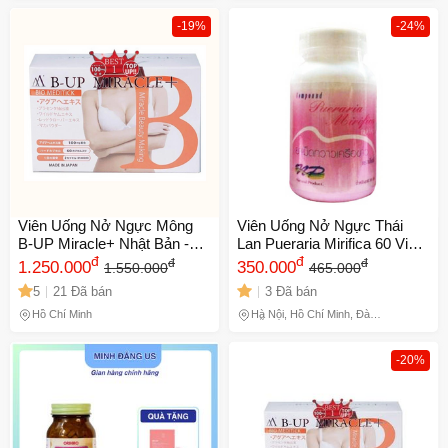
-19%
-24%
Viên Uống Nở Ngực Mông
Viên Uống Nở Ngực Thái
B-UP Miracle+ Nhật Bản -
Lan Pueraria Mirifica 60 Viên
Tăng Cường Phát Triển Vòng
đ
chính hãng
đ
đ
đ
1.250.000
350.000
1.550.000
465.000
1 Vòng 3 Săn Chắc Tự Nhiên
5
21 Đã bán
3 Đã bán
(Hộp 60 Viên)
Hồ Chí Minh
Hà Nội, Hồ Chí Minh, Đà
Nẵng
-20%