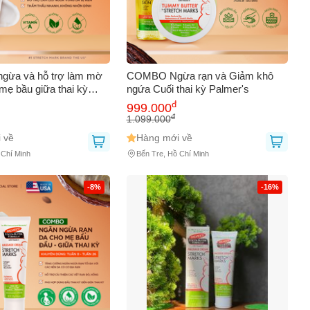
gừa và hỗ trợ làm mờ
COMBO Ngừa rạn và Giảm khô
mẹ bầu giữa thai kỳ
ngứa Cuối thai kỳ Palmer's
25g 729757
đ
999.000
đ
1.099.000
 về
Hàng mới về
 Chí Minh
Bến Tre, Hồ Chí Minh
-8%
-16%