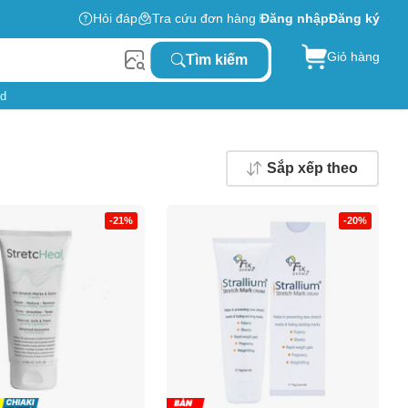
Hỏi đáp
Tra cứu đơn hàng
Đăng nhập
Đăng ký
Giỏ hàng
Tìm kiếm
id
Sắp xếp theo
-21%
-20%