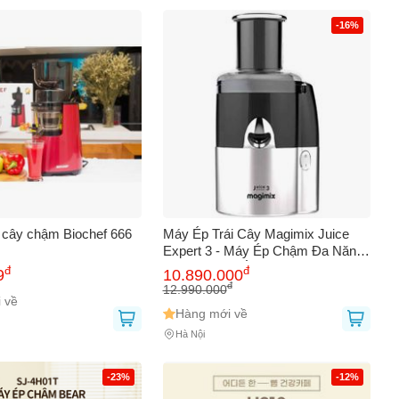
-16%
i cây chậm Biochef 666
Máy Ép Trái Cây Magimix Juice
Expert 3 - Máy Ép Chậm Đa Năng
400W, Nước Ép Mịn Giữ Dưỡng
đ
đ
9
10.890.000
Chất, Thiết Kế Từ Pháp
đ
12.990.000
 về
Hàng mới về
Hà Nội
-23%
-12%