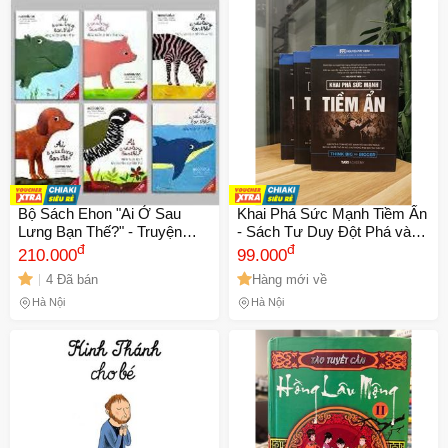
Bộ Sách Ehon "Ai Ở Sau
Khai Phá Sức Mạnh Tiềm Ẩn
Lưng Bạn Thế?" - Truyện
- Sách Tư Duy Đột Phá và
Nhật Bản Dành Cho Bé Từ 0-
đ
Chiến Lược Hành Động của
đ
210.000
99.000
3 Tuổi Về Động Vật (Trọn Bộ
Nguyễn Tất Kiểm
4 Đã bán
Hàng mới về
6 Cuốn)
Hà Nội
Hà Nội