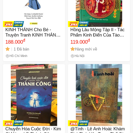
KINH THÁNH Cho Bé -
Hồng Lâu Mộng Tập II - Tác
Truyện Tranh KINH THÁNH
Phẩm Kinh Điển Của Tào
cho thiếu nhi
đ
Tuyết Cẩn Về Tình Yêu Và
đ
188.000
119.000
Xã Hội Trung Quốc Thế Kỷ
1 Đã bán
Hàng mới về
18
Hồ Chí Minh
Hà Nội
Chuyển Hóa Cuộc Đời - Kim
@Tình - Lê Anh Hoài: Khám