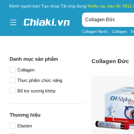
Kênh người bán
Tạo shop
Tải ứng dụng
Khiếu nại, báo lỗi: 0911
Collagen Nước
Collagen
S
Danh mục sản phẩm
Collagen Đức
Collagen
Thực phẩm chức năng
Bổ trợ xương khớp
Thương hiệu
Elasten