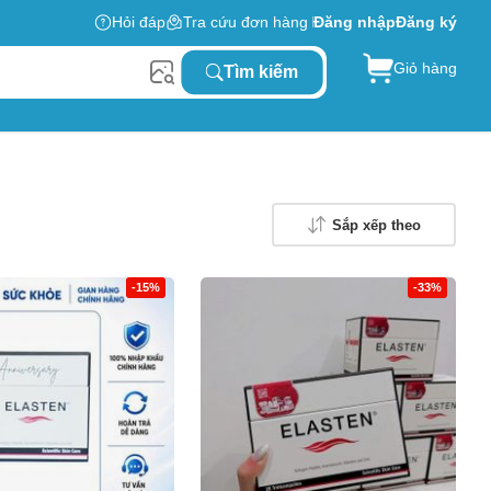
Hỏi đáp
Tra cứu đơn hàng
Đăng nhập
Đăng ký
Giỏ hàng
Tìm kiếm
Sắp xếp theo
-15%
-33%