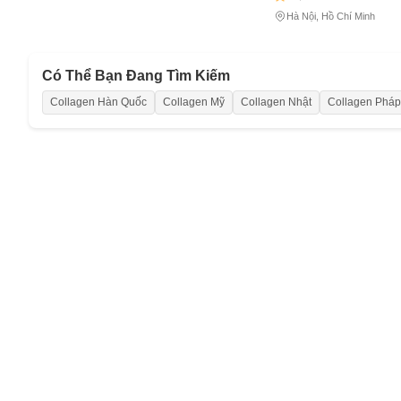
Hà Nội, Hồ Chí Minh
Có Thể Bạn Đang Tìm Kiếm
Collagen Hàn Quốc
Collagen Mỹ
Collagen Nhật
Collagen Pháp
Cách
Sa
Tr