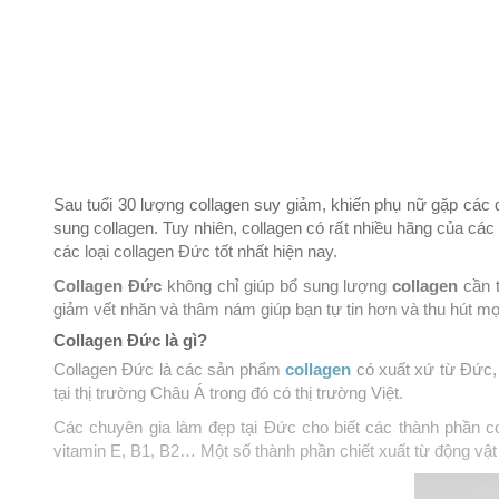
m
Sau tuổi 30 lượng collagen suy giảm, khiến phụ nữ gặp các 
sung collagen. Tuy nhiên, collagen có rất nhiều hãng của c
các loại collagen Đức tốt nhất hiện nay.
Collagen Đức
không chỉ giúp bổ sung lượng
collagen
cần t
giảm vết nhăn và thâm nám giúp bạn tự tin hơn và thu hút mọ
Collagen Đức là gì?
Collagen Đức là các sản phẩm
collagen
có xuất xứ từ Đức,
tại thị trường Châu Á trong đó có thị trường Việt.
Các chuyên gia làm đẹp tại Đức cho biết các thành phần co
vitamin E, B1, B2… Một số thành phần chiết xuất từ động vậ