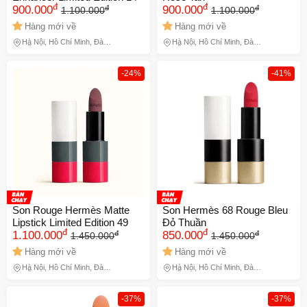
đ
đ
đ
đ
900.000
900.000
1.100.000
1.100.000
Hàng mới về
Hàng mới về
Hà Nội, Hồ Chí Minh, Đà
Hà Nội, Hồ Chí Minh, Đà
Nẵng
Nẵng
-24%
-41%
Son Rouge Hermès Matte
Son Hermès 68 Rouge Bleu
Lipstick Limited Edition 49
Đỏ Thuần
đ
đ
đ
đ
1.100.000
850.000
1.450.000
1.450.000
Hàng mới về
Hàng mới về
Hà Nội, Hồ Chí Minh, Đà
Hà Nội, Hồ Chí Minh, Đà
Nẵng
Nẵng
-37%
-37%