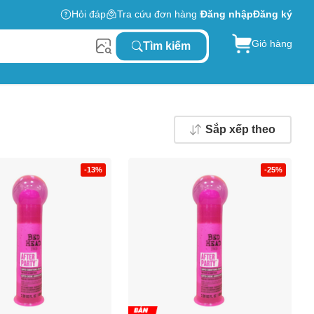
Hỏi đáp
Tra cứu đơn hàng
Đăng nhập
Đăng ký
Giỏ hàng
Tìm kiếm
Sắp xếp theo
-13%
-25%