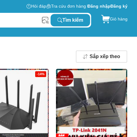
Hỏi đáp
Tra cứu đơn hàng
Đăng nhập
Đăng ký
Giỏ hàng
Tìm kiếm
Sắp xếp theo
-14%