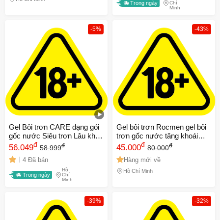
Trong ngày
Chí
Minh
-5%
-43%
Gel Bôi trơn CARE dạng gói
Gel bôi trơn Rocmen gel bôi
gốc nước Siêu trơn Lâu khô
trơn gốc nước tăng khoái
An toàn Hương dịu nhẹ (5 gr
đ
cảm, giảm khô rát - Chai
đ
đ
đ
56.049
45.000
58.999
80.000
x 5 gói)
50ml
4 Đã bán
Hàng mới về
Hồ
Hồ Chí Minh
Trong ngày
Chí
Minh
-39%
-32%