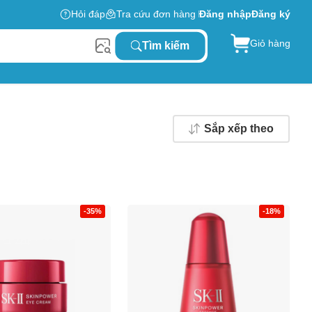
Hỏi đáp
Tra cứu đơn hàng
Đăng nhập
Đăng ký
Giỏ hàng
Tìm kiếm
Sắp xếp theo
-35%
-18%