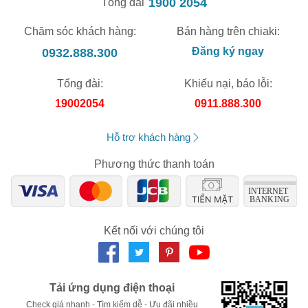
1900 2054
Tổng đài
Chăm sóc khách hàng:
Bán hàng trên chiaki:
0932.888.300
Đăng ký ngay
Tổng đài:
Khiếu nại, báo lỗi:
19002054
0911.888.300
Hỗ trợ khách hàng
Phương thức thanh toán
Kết nối với chúng tôi
Tải ứng dụng điện thoại
Check giá nhanh - Tìm kiếm dễ - Ưu đãi nhiều