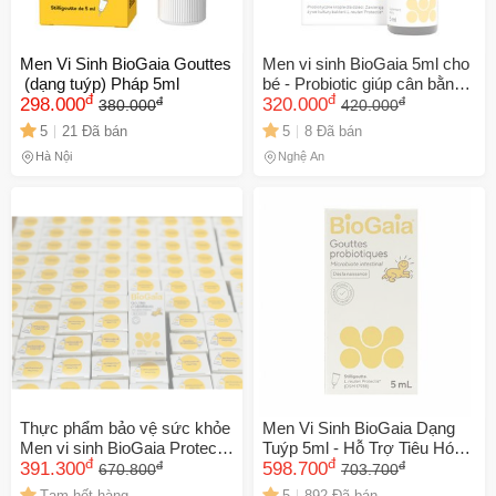
Men Vi Sinh BioGaia Gouttes
Men vi sinh BioGaia 5ml cho
(dạng tuýp) Pháp 5ml
bé - Probiotic giúp cân bằng
đ
đ
đ
đ
298.000
hệ tiêu hóa, hỗ trợ hấp thu
320.000
380.000
420.000
dinh dưỡng - Sản phẩm Thụy
5
21 Đã bán
5
8 Đã bán
Điển cho trẻ sơ sinh
Hà Nội
Nghệ An
Thực phẩm bảo vệ sức khỏe
Men Vi Sinh BioGaia Dạng
Men vi sinh BioGaia Protectis
Tuýp 5ml - Hỗ Trợ Tiêu Hóa,
đ
đ
đ
đ
baby Pháp
391.300
Giảm Nôn Trớ, Đau Bụng
598.700
670.800
703.700
Cho Trẻ Sơ Sinh - Lợi Khuẩn
Tạm hết hàng
5
892 Đã bán