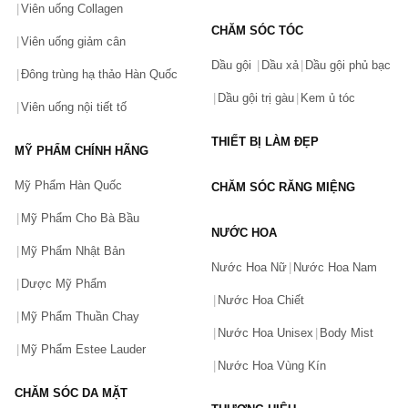
Viên uống Collagen
CHĂM SÓC TÓC
Viên uống giảm cân
Dầu gội
Dầu xả
Dầu gội phủ bạc
Đông trùng hạ thảo Hàn Quốc
Dầu gội trị gàu
Kem ủ tóc
Viên uống nội tiết tố
THIẾT BỊ LÀM ĐẸP
MỸ PHẨM CHÍNH HÃNG
Mỹ Phẩm Hàn Quốc
CHĂM SÓC RĂNG MIỆNG
Mỹ Phẩm Cho Bà Bầu
NƯỚC HOA
Mỹ Phẩm Nhật Bản
Nước Hoa Nữ
Nước Hoa Nam
Dược Mỹ Phẩm
Nước Hoa Chiết
Mỹ Phẩm Thuần Chay
Nước Hoa Unisex
Body Mist
Mỹ Phẩm Estee Lauder
Nước Hoa Vùng Kín
CHĂM SÓC DA MẶT