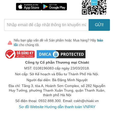
GỬI!
Nếu bạn gặp vấn đề về
Sản phẩm
hoặc
Mua hàng
? Hãy
báo
lỗi
cho chúng tôi.
Công ty Cổ phần Thương mại Chiaki
MST: 0108196083 cấp ngày 23/03/2018.
Nơi cấp: Sở Kế hoạch và Đầu tư Thành Phố Hà Nội.
Người đại diện: Bà Đặng Minh Nguyệt
Địa chỉ: Tầng 3, tòa A, Hoành Sơn Complex, số 282 Nguyễn
Huy Tưởng, phường Thanh Xuân Trung, quận Thanh Xuân,
thành phố Hà Nội
Số điện thoại: 0932.888.300. Email:
cskh@chiaki.vn
Sơ đồ Website
Hướng dẫn thanh toán VNPAY