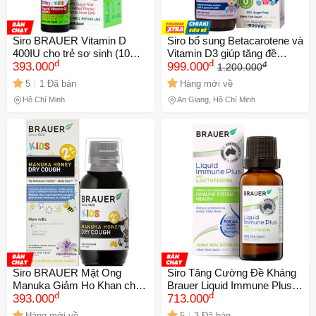
Siro BRAUER Vitamin D
Siro bổ sung Betacarotene và
400IU cho trẻ sơ sinh (10ml)
Vitamin D3 giúp tăng đề
đ
đ
đ
- Tăng cường miễn dịch, hỗ
393.000
kháng cho bé Brauer Baby &
999.000
1.200.000
trợ phát triển xương khỏe
Child Immunity Support
5
1 Đã bán
Hàng mới về
mạnh
100ml
Hồ Chí Minh
An Giang, Hồ Chí Minh
Siro BRAUER Mật Ong
Siro Tăng Cường Đề Kháng
Manuka Giảm Ho Khan cho
Brauer Liquid Immune Plus
đ
đ
Trẻ Em 2 Tuổi - Hỗ Trợ Tăng
393.000
với Lactoferrin 23ml - Hỗ trợ
713.000
Đề Kháng (100ml)
Hệ Miễn Dịch Từ Sữa Non
Hàng mới về
5
3 Đã bán