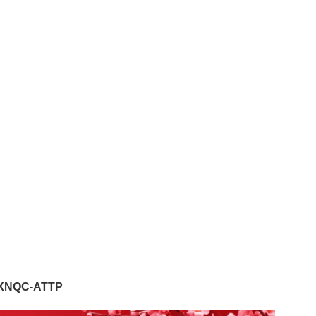
/XNQC-ATTP