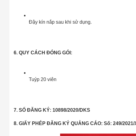
Đậy kín nắp sau khi sử dụng.
6. QUY CÁCH ĐÓNG GÓI:
Tuýp 20 viên
7. SỐ ĐĂNG KÝ: 10898/2020/DKS
8. GIẤY PHÉP ĐĂNG KÝ QUẢNG CÁO: Số: 249/2021