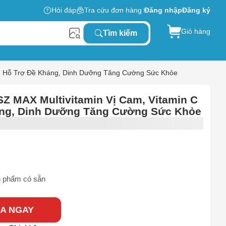
Hỏi đáp
Tra cứu đơn hàng
Đăng nhập
Đăng ký
Giỏ hàng
Tìm kiếm
um Hỗ Trợ Đề Kháng, Dinh Dưỡng Tăng Cường Sức Khỏe
Z MAX Multivitamin Vị Cam, Vitamin C
áng, Dinh Dưỡng Tăng Cường Sức Khỏe
 phẩm có sẵn
A NGAY