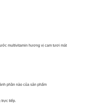
nước multivitamin hương vị cam tươi mát
hành phần nào của sản phẩm
trực tiếp.