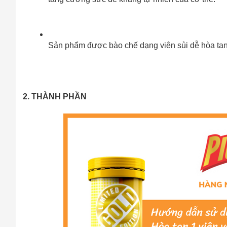
Sản phẩm được bào chế dạng viên sủi dễ hòa tan
2. THÀNH PHẦN