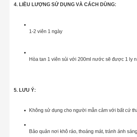
4. LIỀU LƯỢNG SỬ DỤNG VÀ CÁCH DÙNG:
1-2 viên 1 ngày
Hòa tan 1 viên sủi với 200ml nước sẽ được 1 ly 
5. LƯU Ý:
Không sử dụng cho người mẫn cảm với bất cứ t
Bảo quản nơi khô ráo, thoáng mát, tránh ánh sáng 