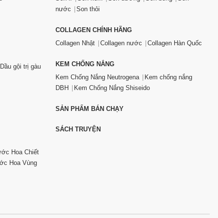
nước
Son thỏi
COLLAGEN CHÍNH HÃNG
Collagen Nhật
Collagen nước
Collagen Hàn Quốc
KEM CHỐNG NẮNG
Dầu gội trị gàu
Kem Chống Nắng Neutrogena
Kem chống nắng
DBH
Kem Chống Nắng Shiseido
SẢN PHẨM BÁN CHẠY
SÁCH TRUYỆN
ớc Hoa Chiết
ớc Hoa Vùng