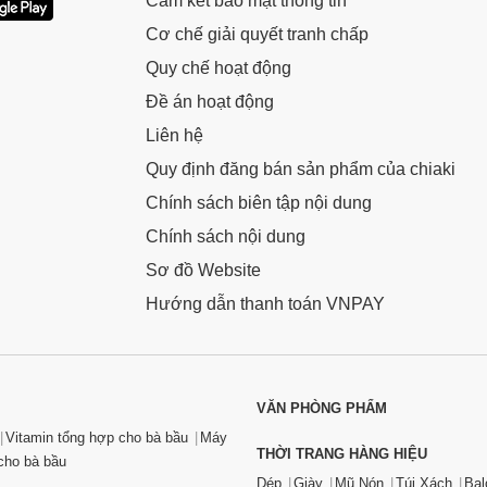
Cam kết bảo mật thông tin
Cơ chế giải quyết tranh chấp
Quy chế hoạt động
Đề án hoạt động
Liên hệ
Quy định đăng bán sản phẩm của chiaki
Chính sách biên tập nội dung
Chính sách nội dung
Sơ đồ Website
Hướng dẫn thanh toán VNPAY
VĂN PHÒNG PHẨM
Vitamin tổng hợp cho bà bầu
Máy
THỜI TRANG HÀNG HIỆU
ho bà bầu
Dép
Giày
Mũ Nón
Túi Xách
Bal