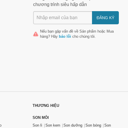
chương trình siêu hấp dẫn
ĐĂNG KÝ
Nếu bạn gặp vấn đề về
Sản phẩm
hoặc
Mua
hàng
? Hãy
báo lỗi
cho chúng tôi.
THƯƠNG HIỆU
SON MÔI
o
Son lì
Son kem
Son dưỡng
Son bóng
Son