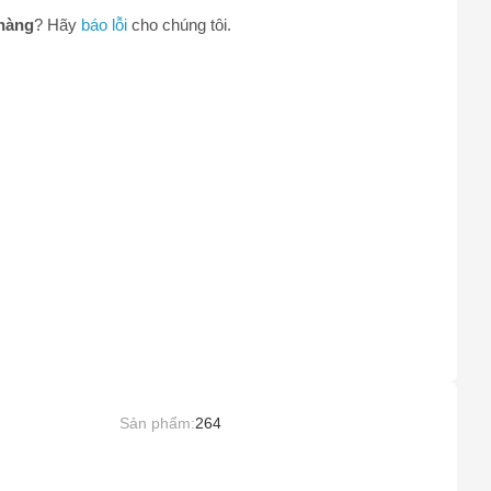
hàng
? Hãy
báo lỗi
cho chúng tôi.
Sản phẩm:
264