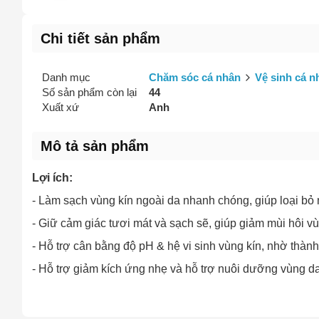
Chi tiết sản phẩm
Danh mục
Chăm sóc cá nhân
Vệ sinh cá n
Số sản phẩm còn lại
44
Xuất xứ
Anh
Mô tả sản phẩm
Lợi ích:
- Làm sạch vùng kín ngoài da nhanh chóng, giúp loại bỏ
- Giữ cảm giác tươi mát và sạch sẽ, giúp giảm mùi hôi v
- Hỗ trợ cân bằng độ pH & hệ vi sinh vùng kín, nhờ thành
- Hỗ trợ giảm kích ứng nhẹ và hỗ trợ nuôi dưỡng vùng d