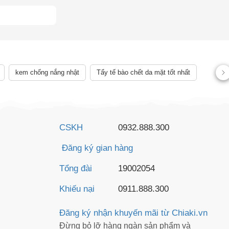
AY
kem chống nắng nhật
Tẩy tế bào chết da mặt tốt nhất
CSKH
0932.888.300
Đăng ký gian hàng
Tổng đài
19002054
Khiếu nại
0911.888.300
Đăng ký nhận khuyến mãi từ Chiaki.vn
Đừng bỏ lỡ hàng ngàn sản phẩm và