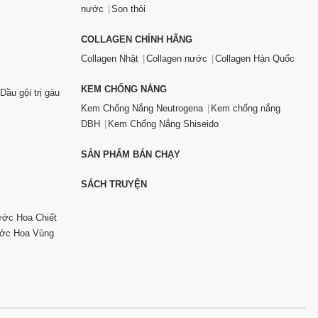
nước
Son thỏi
COLLAGEN CHÍNH HÃNG
Collagen Nhật
Collagen nước
Collagen Hàn Quốc
KEM CHỐNG NẮNG
Dầu gội trị gàu
Kem Chống Nắng Neutrogena
Kem chống nắng
DBH
Kem Chống Nắng Shiseido
SẢN PHẨM BÁN CHẠY
SÁCH TRUYỆN
ớc Hoa Chiết
ớc Hoa Vùng