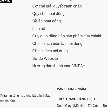
Cơ chế giải quyết tranh chấp
Quy chế hoạt động
Đề án hoạt động
Liên hệ
Quy định đăng bán sản phẩm của chiaki
Chính sách biên tập nội dung
Chính sách nội dung
Sơ đồ Website
Hướng dẫn thanh toán VNPAY
VĂN PHÒNG PHẨM
Vitamin tổng hợp cho bà bầu
Máy
THỜI TRANG HÀNG HIỆU
ho bà bầu
Dép
Giày
Mũ Nón
Túi Xách
Bal