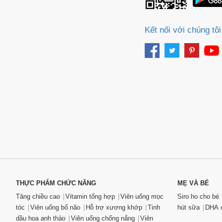
Kết nối với chúng tôi
THỰC PHẨM CHỨC NĂNG
MẸ VÀ BÉ
Tăng chiều cao
Vitamin tổng hợp
Viên uống mọc
Siro ho cho bé
tóc
Viên uống bổ não
Hỗ trợ xương khớp
Tinh
hút sữa
DHA c
dầu hoa anh thảo
Viên uống chống nắng
Viên