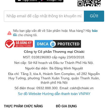
GỬI!
Nếu bạn gặp vấn đề về
Sản phẩm
hoặc
Mua hàng
? Hãy
báo
lỗi
cho chúng tôi.
Công ty Cổ phần Thương mại Chiaki
MST: 0108196083 cấp ngày 23/03/2018.
Nơi cấp: Sở Kế hoạch và Đầu tư Thành Phố Hà Nội.
Người đại diện: Bà Đặng Minh Nguyệt
Địa chỉ: Tầng 3, tòa A, Hoành Sơn Complex, số 282 Nguyễn
Huy Tưởng, phường Thanh Xuân Trung, quận Thanh Xuân,
thành phố Hà Nội
Số điện thoại: 0932.888.300. Email:
cskh@chiaki.vn
Sơ đồ Website
Hướng dẫn thanh toán VNPAY
THỰC PHẨM CHỨC NĂNG
ĐỒ GIA DỤNG