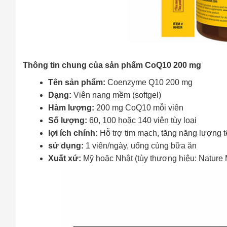
Thông tin chung của sản phẩm CoQ10 200 mg
Tên sản phẩm:
Coenzyme Q10 200 mg
Dạng:
Viên nang mềm (softgel)
Hàm lượng:
200 mg CoQ10 mỗi viên
Số lượng:
60, 100 hoặc 140 viên tùy loại
lợi ích chính:
Hỗ trợ tim mạch, tăng năng lượng t
sử dụng:
1 viên/ngày, uống cùng bữa ăn
Xuất xứ:
Mỹ hoặc Nhật (tùy thương hiệu: Nature M