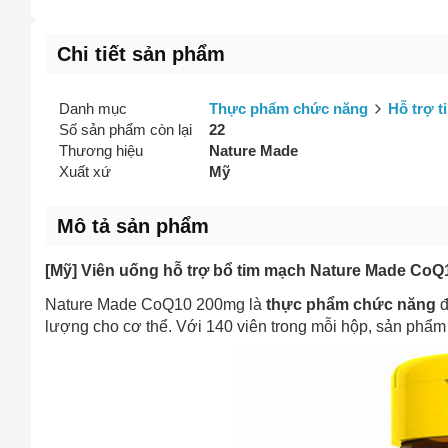
Vấn đề 
Chi tiết sản phẩm
Danh mục
Thực phẩm chức năng
Hỗ trợ 
Mô tả
(*)
Số sản phẩm còn lại
22
Thương hiệu
Nature Made
Xuất xứ
Mỹ
Mô tả sản phẩm
[Mỹ] Viên uống hỗ trợ bổ tim mạch Nature Made CoQ
Nature Made CoQ10 200mg là
thực phẩm chức năng
đ
lượng cho cơ thể. Với 140 viên trong mỗi hộp, sản phẩm 