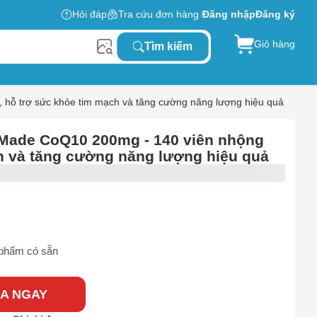
Hỏi đáp
Tra cứu đơn hàng
Đăng nhập
Đăng ký
Giỏ hàng
Tìm kiếm
hỗ trợ sức khỏe tim mạch và tăng cường năng lượng hiệu quả
 Made CoQ10 200mg - 140 viên nhộng
h và tăng cường năng lượng hiệu quả
phẩm có sẵn
A NGAY