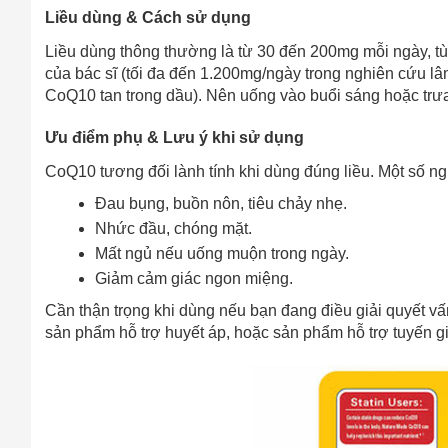
Cách
Liều dùng & Cách sử dụng
Sa
Liều dùng thông thường là từ 30 đến 200mg mỗi ngày, tù
Tr
của bác sĩ (tối đa đến 1.200mg/ngày trong nghiên cứu l
m
CoQ10 tan trong dầu). Nên uống vào buổi sáng hoặc trưa
Ưu điểm phụ & Lưu ý khi sử dụng
CoQ10 tương đối lành tính khi dùng đúng liều. Một số n
Đau bụng, buồn nôn, tiêu chảy nhẹ.
Nhức đầu, chóng mặt.
Mất ngủ nếu uống muộn trong ngày.
Giảm cảm giác ngon miệng.
Cần thận trọng khi dùng nếu bạn đang điều giải quyết v
sản phẩm hỗ trợ huyết áp, hoặc sản phẩm hỗ trợ tuyến gi