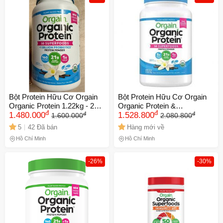
Bột Protein Hữu Cơ Orgain
Bột Protein Hữu Cơ Orgain
Organic Protein 1.22kg - 21g
Organic Protein &
đ
đ
đ
đ
Đạm Thực Vật, 50 Siêu Thực
1.480.000
Superfoods Hương Vani -
1.528.800
1.600.000
2.080.800
Phẩm, Hương Vani, Dinh
21g Protein Tăng Cơ, Hỗ Trợ
5
42 Đã bán
Hàng mới về
Dưỡng Tốt Cho Gia Đình
Miễn Dịch, Dễ Pha Chế
Hồ Chí Minh
Hồ Chí Minh
-26%
-30%