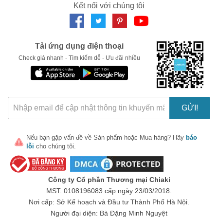
Kết nối với chúng tôi
Tải ứng dụng điện thoại
Check giá nhanh - Tìm kiếm dễ - Ưu đãi nhiều
GỬI!
Nếu bạn gặp vấn đề về
Sản phẩm
hoặc
Mua hàng
? Hãy
báo
lỗi
cho chúng tôi.
Công ty Cổ phần Thương mại Chiaki
MST: 0108196083 cấp ngày 23/03/2018.
Nơi cấp: Sở Kế hoạch và Đầu tư Thành Phố Hà Nội.
Người đại diện: Bà Đặng Minh Nguyệt