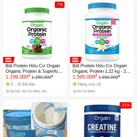
-7%
Bột Protein Hữu Cơ Orgain
Bột Protein Hữu Cơ Orgain
Organic Protein & Superfood
Organic Protein 1.22 kg - 21g
đ
đ
đ
đ
920g - Thực Phẩm Chức
1.199.000
Protein Thực Vật [Vegan] -
1.595.000
1.290.000
1.650.000
Năng Vanila, Chay, Không
Hương Vanilla Bean &
5
25 Đã bán
Hàng mới về
Đậu Nành - Tăng Cường
Chocolate - Hàng nội địa
Hà Nội, Hồ Chí Minh, Đà
Hồ Chí Minh
Sức Khỏe
USA
Nẵng, Đồng Nai
-21%