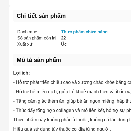
Chi tiết sản phẩm
Danh mục
Thực phẩm chức năng
Số sản phẩm còn lại
22
Xuất xứ
Úc
Mô tả sản phẩm
Lợi ích:
- Hỗ trợ phát triển chiều cao và xương chắc khỏe bằng c
- Hỗ trợ hệ miễn dịch, giúp trẻ khoẻ mạnh hơn và ít ốm v
- Tăng cảm giác thèm ăn, giúp bé ăn ngon miệng, hấp th
- Thúc đẩy tổng hợp collagen và mô liên kết, hỗ trợ sự p
Thực phẩm này không phải là thuốc, không có tác dụng t
Hiệu quả sử dụng tùy thuộc cơ địa từng người.