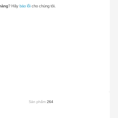
0
hàng
? Hãy
báo lỗi
cho chúng tôi.
Sản phẩm:
264