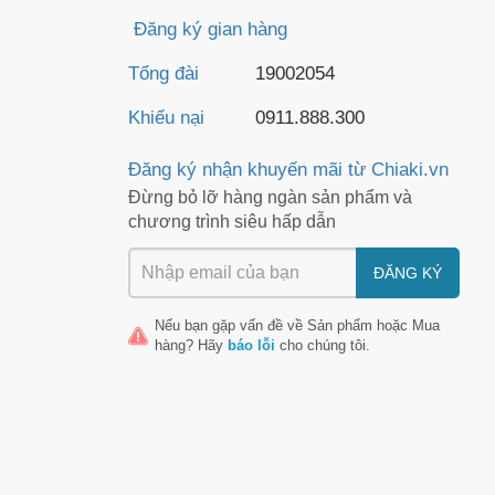
Đăng ký gian hàng
Tổng đài
19002054
Khiếu nại
0911.888.300
Đăng ký nhận khuyến mãi từ Chiaki.vn
Đừng bỏ lỡ hàng ngàn sản phẩm và
chương trình siêu hấp dẫn
ĐĂNG KÝ
Nếu bạn gặp vấn đề về
Sản phẩm
hoặc
Mua
hàng
? Hãy
báo lỗi
cho chúng tôi.