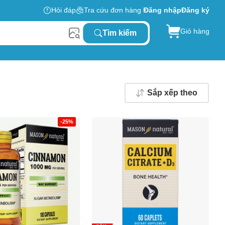
Hỏi đáp
Tra cứu đơn hàng
Đăng nhập
Đăng ký
Giỏ hàng
Tìm kiếm
Sắp xếp theo
-25%