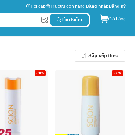
Hỏi đáp
Tra cứu đơn hàng
Đăng nhập
Đăng ký
Giỏ hàng
Tìm kiếm
Sắp xếp theo
-30%
-33%