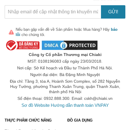
GỬI!
Nếu bạn gặp vấn đề về
Sản phẩm
hoặc
Mua hàng
? Hãy
báo
lỗi
cho chúng tôi.
Công ty Cổ phần Thương mại Chiaki
MST: 0108196083 cấp ngày 23/03/2018.
Nơi cấp: Sở Kế hoạch và Đầu tư Thành Phố Hà Nội.
Người đại diện: Bà Đặng Minh Nguyệt
Địa chỉ: Tầng 3, tòa A, Hoành Sơn Complex, số 282 Nguyễn
Huy Tưởng, phường Thanh Xuân Trung, quận Thanh Xuân,
thành phố Hà Nội
Số điện thoại: 0932.888.300. Email:
cskh@chiaki.vn
Sơ đồ Website
Hướng dẫn thanh toán VNPAY
THỰC PHẨM CHỨC NĂNG
ĐỒ GIA DỤNG