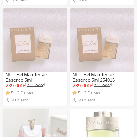
Nhí - Bvl Man Terrae
Nhí - Bvl Man Terrae
Essence 5ml
Essence 5ml 254016
đ
đ
đ
đ
239.000
239.000
311.000
311.000
5
2 Đã bán
5
2 Đã bán
Hồ Chí Minh
Hồ Chí Minh