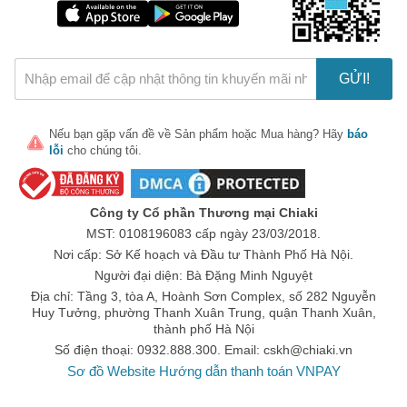
GỬI!
Nếu bạn gặp vấn đề về
Sản phẩm
hoặc
Mua hàng
? Hãy
báo
lỗi
cho chúng tôi.
Công ty Cổ phần Thương mại Chiaki
MST: 0108196083 cấp ngày 23/03/2018.
Nơi cấp: Sở Kế hoạch và Đầu tư Thành Phố Hà Nội.
Người đại diện: Bà Đặng Minh Nguyệt
Địa chỉ: Tầng 3, tòa A, Hoành Sơn Complex, số 282 Nguyễn
Huy Tưởng, phường Thanh Xuân Trung, quận Thanh Xuân,
thành phố Hà Nội
Số điện thoại: 0932.888.300. Email:
cskh@chiaki.vn
Sơ đồ Website
Hướng dẫn thanh toán VNPAY