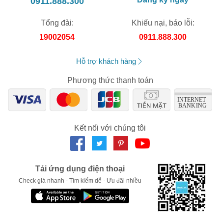
0911.888.300
Tổng đài:
Khiếu nại, báo lỗi:
19002054
0911.888.300
Hỗ trợ khách hàng
Phương thức thanh toán
Kết nối với chúng tôi
Tải ứng dụng điện thoại
Check giá nhanh - Tìm kiếm dễ - Ưu đãi nhiều