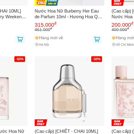
CHAI 10ML]
Nước Hoa Nữ Burberry Her Eau
(Cao cấp) 
rry Weekend
de Parfum 10ml - Hương Hoa Quả
Nước Hoa 
Ngọt Ngào, Phong Cách Nữ Tính,
London Dr
đ
đ
315.000
200.000
Quà Tặng Sang Trọng
đ
đ
451.000
400.000
Hàng mới về
Hàng mới
Hà Nội
Hồ Chí Minh
Bạn gặp vấn đề về
Sản phẩm
hay
Mua hàng
?
Hãy báo lỗi cho chúng tôi. Hoặc gọi cho chúng tôi qua số
0911.888.30
-50%
-50%
 bạn
(*)
 thoại
(*)
Nước Hoa Nữ
(Cao cấp) [CHIẾT - CHAI 10ML]
(Cao cấp)