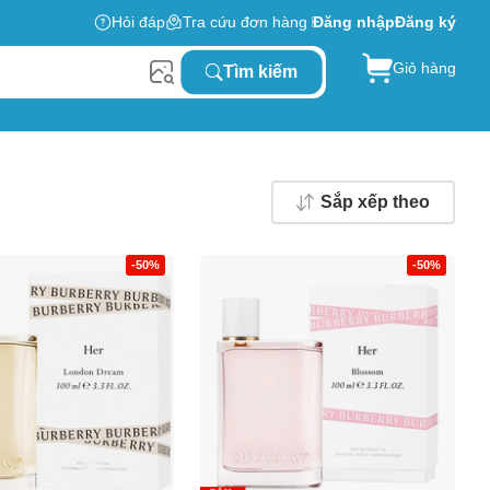
Hỏi đáp
Tra cứu đơn hàng
Đăng nhập
Đăng ký
Giỏ hàng
Tìm kiếm
Sắp xếp theo
-50%
-50%