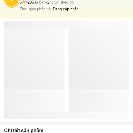
UJ
5
235
đã bán
2
người theo dõi
Thời gian phản hồi:
Đang cập nhật
Chi tiết sản phẩm