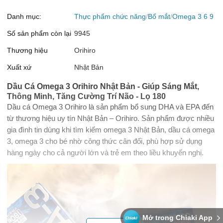
Danh mục:
Thực phẩm chức năng
Bổ mắt
Omega 3 6 9
Số sản phẩm còn lại
9945
Thương hiệu
Orihiro
Xuất xứ
Nhật Bản
Dầu Cá Omega 3 Orihiro Nhật Bản - Giúp Sáng Mắt,
Thông Minh, Tăng Cường Trí Não - Lọ 180
Dầu cá Omega 3 Orihiro là sản phẩm bổ sung DHA và EPA đến
từ thương hiệu uy tín Nhật Bản – Orihiro. Sản phẩm được nhiều
gia đình tin dùng khi tìm kiếm omega 3 Nhật Bản, dầu cá omega
3, omega 3 cho bé nhờ công thức cân đối, phù hợp sử dụng
hàng ngày cho cả người lớn và trẻ em theo liều khuyến nghị.
Mở trong Chiaki App