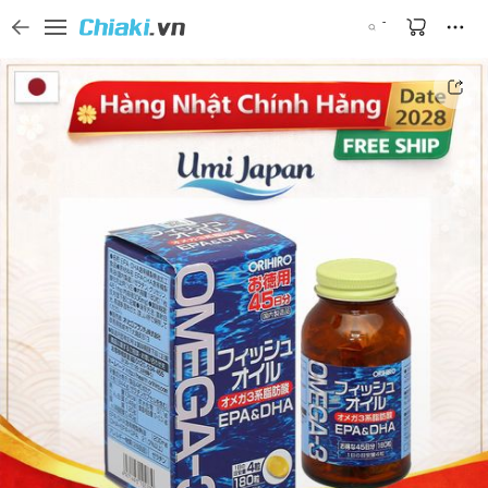
Tìm kiếm sản phẩm, thương hiệu, và tên shop