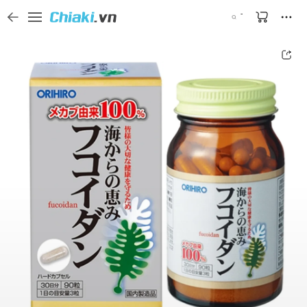
Tìm kiếm sản phẩm, thương hiệu, và tên shop