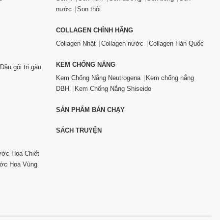
nước
Son thỏi
COLLAGEN CHÍNH HÃNG
Collagen Nhật
Collagen nước
Collagen Hàn Quốc
KEM CHỐNG NẮNG
Dầu gội trị gàu
Kem Chống Nắng Neutrogena
Kem chống nắng
DBH
Kem Chống Nắng Shiseido
SẢN PHẨM BÁN CHẠY
SÁCH TRUYỆN
ớc Hoa Chiết
ớc Hoa Vùng