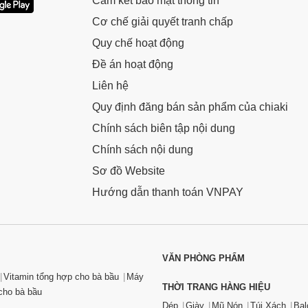
Cam kết bảo mật thông tin
Cơ chế giải quyết tranh chấp
Quy chế hoạt động
Đề án hoạt động
Liên hệ
Quy định đăng bán sản phẩm của chiaki
Chính sách biên tập nội dung
Chính sách nội dung
Sơ đồ Website
Hướng dẫn thanh toán VNPAY
VĂN PHÒNG PHẨM
Vitamin tổng hợp cho bà bầu
Máy
THỜI TRANG HÀNG HIỆU
ho bà bầu
Dép
Giày
Mũ Nón
Túi Xách
Bal