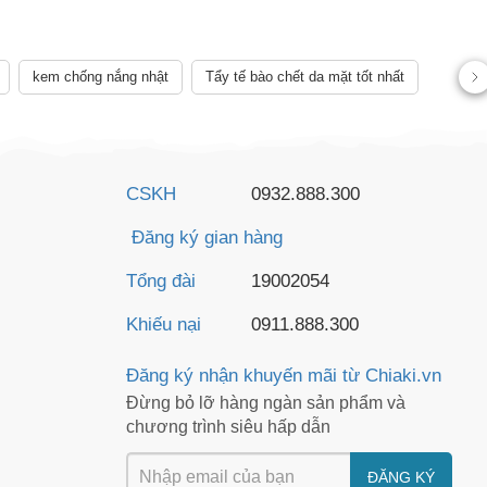
AY
kem chống nắng nhật
Tẩy tế bào chết da mặt tốt nhất
CSKH
0932.888.300
Đăng ký gian hàng
Tổng đài
19002054
Khiếu nại
0911.888.300
Đăng ký nhận khuyến mãi từ Chiaki.vn
Đừng bỏ lỡ hàng ngàn sản phẩm và
chương trình siêu hấp dẫn
ĐĂNG KÝ