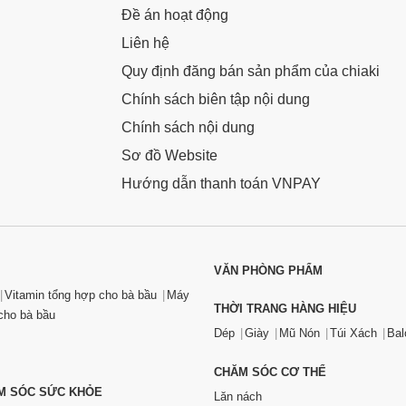
Đề án hoạt động
Liên hệ
Quy định đăng bán sản phẩm của chiaki
Chính sách biên tập nội dung
Chính sách nội dung
Sơ đồ Website
Hướng dẫn thanh toán VNPAY
VĂN PHÒNG PHẨM
Vitamin tổng hợp cho bà bầu
Máy
THỜI TRANG HÀNG HIỆU
ho bà bầu
Dép
Giày
Mũ Nón
Túi Xách
Bal
CHĂM SÓC CƠ THỂ
ĂM SÓC SỨC KHỎE
Lăn nách