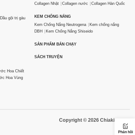
Collagen Nhật
Collagen nước
Collagen Hàn Quốc
KEM CHỐNG NẮNG
Dầu gội trị gàu
Kem Chống Nắng Neutrogena
Kem chống nắng
DBH
Kem Chống Nắng Shiseido
SẢN PHẨM BÁN CHẠY
SÁCH TRUYỆN
ớc Hoa Chiết
ớc Hoa Vùng
Copyright © 2026 Chiaki.vn
Phản hồi