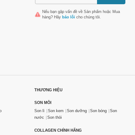
Nếu bạn gặp vấn đề về
Sản phẩm
hoặc
Mua
hàng
? Hãy
báo lỗi
cho chúng tôi.
THƯƠNG HIỆU
SON MÔI
o
Son lì
Son kem
Son dưỡng
Son bóng
Son
nước
Son thỏi
COLLAGEN CHÍNH HÃNG