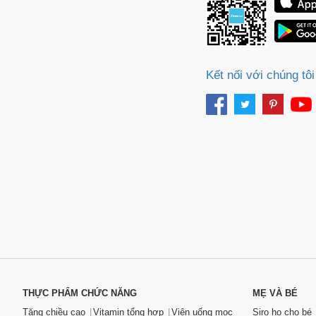
Kết nối với chúng tôi
THỰC PHẨM CHỨC NĂNG
MẸ VÀ BÉ
Tăng chiều cao
Vitamin tổng hợp
Viên uống mọc
Siro ho cho bé