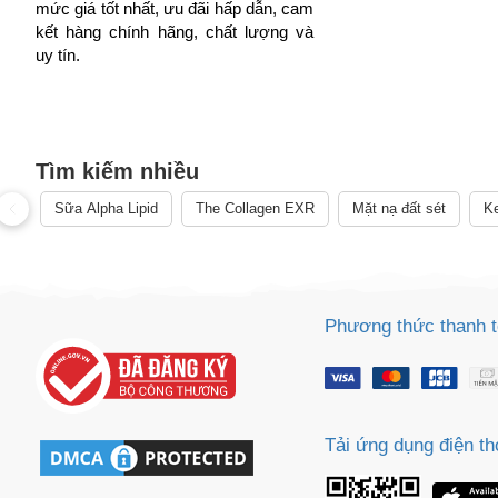
mức giá tốt nhất, ưu đãi hấp dẫn, cam
kết hàng chính hãng, chất lượng và
uy tín.
Cách
Sa
Tìm kiếm nhiều
Tr
m
Sữa Alpha Lipid
The Collagen EXR
Mặt nạ đất sét
Ke
Phương thức thanh 
Tải ứng dụng điện th