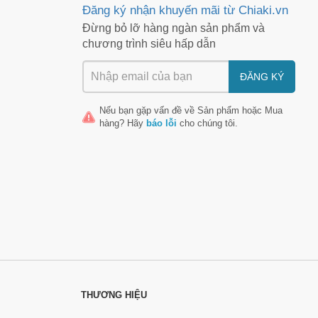
Đăng ký nhận khuyến mãi từ Chiaki.vn
Đừng bỏ lỡ hàng ngàn sản phẩm và
chương trình siêu hấp dẫn
ĐĂNG KÝ
Nếu bạn gặp vấn đề về
Sản phẩm
hoặc
Mua
hàng
? Hãy
báo lỗi
cho chúng tôi.
THƯƠNG HIỆU