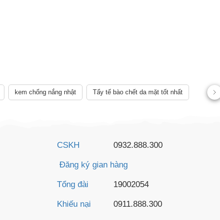
AY
kem chống nắng nhật
Tẩy tế bào chết da mặt tốt nhất
CSKH
0932.888.300
Đăng ký gian hàng
Tổng đài
19002054
Khiếu nại
0911.888.300