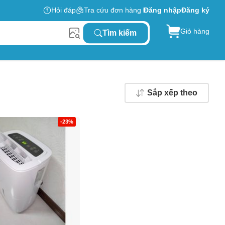
Hỏi đáp
Tra cứu đơn hàng
Đăng nhập
Đăng ký
Giỏ hàng
Tìm kiếm
Sắp xếp theo
-23%
0