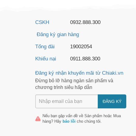
CSKH
0932.888.300
Đăng ký gian hàng
Tổng đài
19002054
Khiếu nại
0911.888.300
Đăng ký nhận khuyến mãi từ Chiaki.vn
Đừng bỏ lỡ hàng ngàn sản phẩm và
chương trình siêu hấp dẫn
ĐĂNG KÝ
Nếu bạn gặp vấn đề về
Sản phẩm
hoặc
Mua
hàng
? Hãy
báo lỗi
cho chúng tôi.