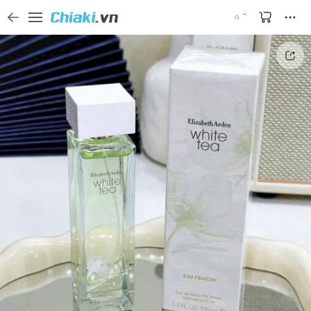
Tìm kiếm sản phẩm, thương hiệu, và tên shop