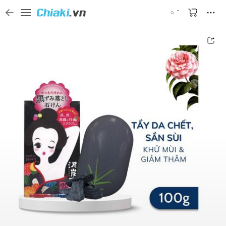
Tìm kiếm sản phẩm, thương hiệu, và tên shop