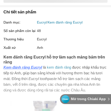
Chi tiết sản phẩm
Danh mục:
Eucryl
Kem đánh răng Eucryl
Số sản phẩm còn lại
48
Thương hiệu
Eucryl
Xuất xứ
Anh
Kem đánh răng Eucryl hỗ trợ làm sạch mảng bám trên
răng
Kem đánh răng Eucryl
là
kem đánh răng
được nhập khẩu trực
tiếp từ Anh, giúp bạn sảng khoái với hương thơm bạc hà tươi
mát. Đồng thời
Eucryl toothpaste
hỗ trợ làm sạch các mảng
bám, vết ố trên răng, được các chuyên gia nha khoa Anh tin
dùng và được dùng rộng rãi tại các nước Châu Âu.
Mở trong Chiaki App