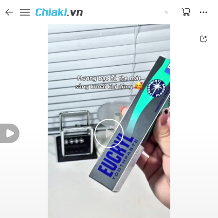
Tìm kiếm sản phẩm, thương hiệu, và tên shop