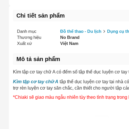
Vấn đề 
Chi tiết sản phẩm
Danh mục
Đồ thể thao - Du lịch
Dụng cụ th
Mô tả
(*)
Thương hiệu
No Brand
Xuất xứ
Việt Nam
Mô tả sản phẩm
Kìm tập cơ tay chữ A có đếm số tập thể dục luyện cơ tay 
Kìm tập cơ tay chữ A
tập thể dục luyện cơ tay tại nhà c
trợ rèn luyện cơ tay săn chắc, cần thiết cho người tập cá
*Chiaki sẽ giao màu ngẫu nhiên tùy theo tình trạng tron