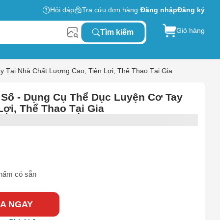
Hỏi đáp
Tra cứu đơn hàng
Đăng nhập
Đăng ký
Giỏ hàng
Tìm kiếm
Tại Nhà Chất Lượng Cao, Tiện Lợi, Thể Thao Tại Gia
Số - Dụng Cụ Thể Dục Luyện Cơ Tay
ợi, Thể Thao Tại Gia
hẩm có sẵn
A NGAY