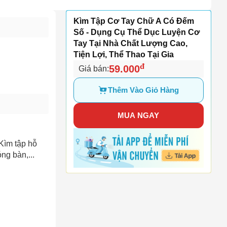
Kìm Tập Cơ Tay Chữ A Có Đếm
Số - Dụng Cụ Thể Dục Luyện Cơ
Tay Tại Nhà Chất Lượng Cao,
Tiện Lợi, Thể Thao Tại Gia
đ
59.000
Giá bán:
Thêm Vào Giỏ Hàng
MUA NGAY
 Kìm tập hỗ
ng bàn,...