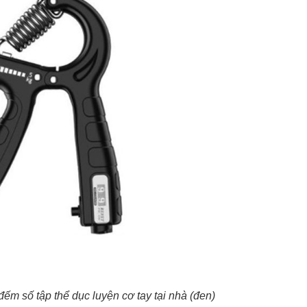
đếm số tập thể dục luyện cơ tay tại nhà (đen)