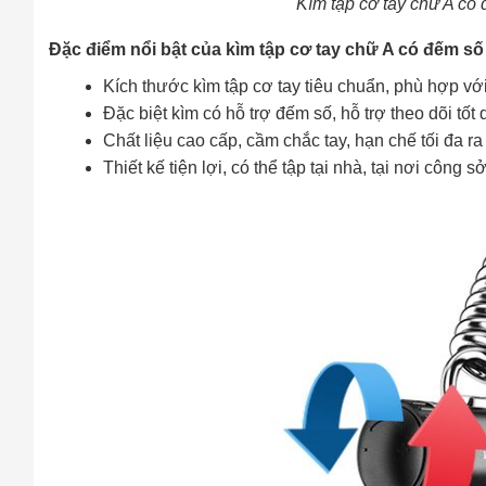
Kìm tập cơ tay chữ A có 
Đặc điểm nổi bật của kìm tập cơ tay chữ A có đếm số
Kích thước kìm tập cơ tay tiêu chuẩn, phù hợp với
Đặc biệt kìm có hỗ trợ đếm số, hỗ trợ theo dõi tốt 
Chất liệu cao cấp, cầm chắc tay, hạn chế tối đa r
Thiết kế tiện lợi, có thể tập tại nhà, tại nơi công s