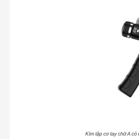
Kìm tập cơ tay chữ A có 