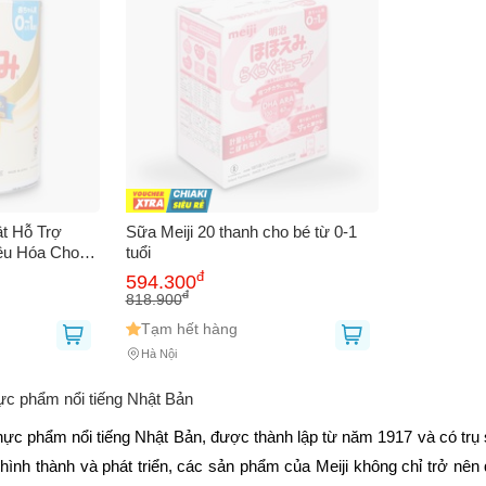
ật Hỗ Trợ
Sữa Meiji 20 thanh cho bé từ 0-1
êu Hóa Cho
tuổi
đ
594.300
đ
818.900
Tạm hết hàng
Hà Nội
hực phẩm nổi tiếng Nhật Bản
thực phẩm nổi tiếng Nhật Bản, được thành lập từ năm 1917 và có trụ
hình thành và phát triển, các sản phẩm của Meiji không chỉ trở nên