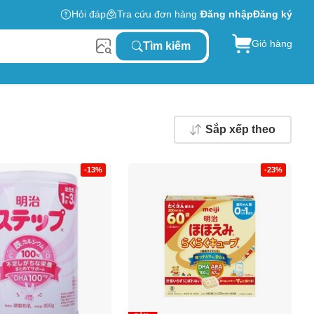
Hỏi đáp
Tra cứu đơn hàng
Đăng nhập
Đăng ký
Giỏ hàng
Tìm kiếm
Sắp xếp theo
-13%
-23%