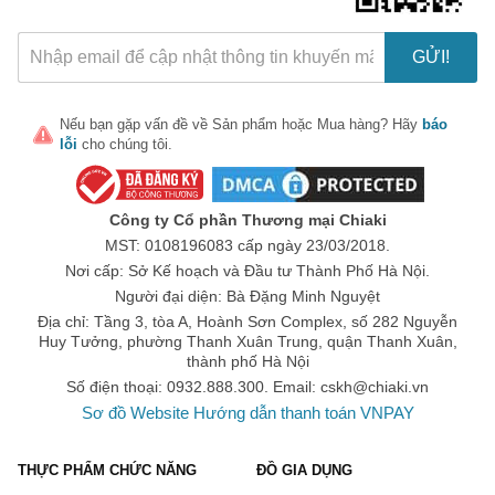
GỬI!
Nếu bạn gặp vấn đề về
Sản phẩm
hoặc
Mua hàng
? Hãy
báo
lỗi
cho chúng tôi.
Công ty Cổ phần Thương mại Chiaki
MST: 0108196083 cấp ngày 23/03/2018.
Nơi cấp: Sở Kế hoạch và Đầu tư Thành Phố Hà Nội.
Người đại diện: Bà Đặng Minh Nguyệt
Địa chỉ: Tầng 3, tòa A, Hoành Sơn Complex, số 282 Nguyễn
Huy Tưởng, phường Thanh Xuân Trung, quận Thanh Xuân,
thành phố Hà Nội
Số điện thoại: 0932.888.300. Email:
cskh@chiaki.vn
Sơ đồ Website
Hướng dẫn thanh toán VNPAY
THỰC PHẨM CHỨC NĂNG
ĐỒ GIA DỤNG