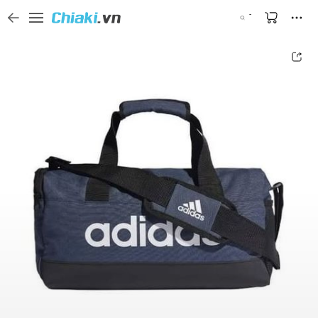
Tìm kiếm sản phẩm, thương hiệu, và tên shop