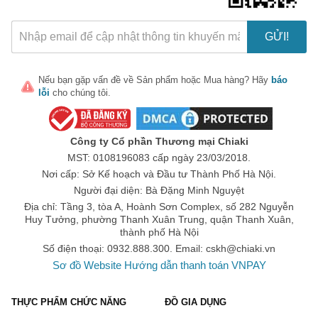
GỬI!
Nếu bạn gặp vấn đề về
Sản phẩm
hoặc
Mua hàng
? Hãy
báo
lỗi
cho chúng tôi.
Công ty Cổ phần Thương mại Chiaki
MST: 0108196083 cấp ngày 23/03/2018.
Nơi cấp: Sở Kế hoạch và Đầu tư Thành Phố Hà Nội.
Người đại diện: Bà Đặng Minh Nguyệt
Địa chỉ: Tầng 3, tòa A, Hoành Sơn Complex, số 282 Nguyễn
Huy Tưởng, phường Thanh Xuân Trung, quận Thanh Xuân,
thành phố Hà Nội
Số điện thoại: 0932.888.300. Email:
cskh@chiaki.vn
Sơ đồ Website
Hướng dẫn thanh toán VNPAY
THỰC PHẨM CHỨC NĂNG
ĐỒ GIA DỤNG