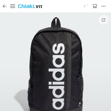
Tìm kiếm sản phẩm, thương hiệu, và tên shop