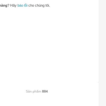
hàng
? Hãy
báo lỗi
cho chúng tôi.
Sản phẩm:
884