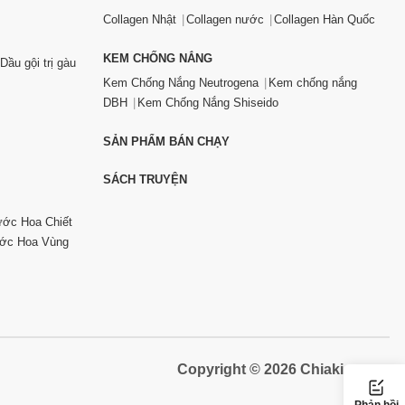
Collagen Nhật
Collagen nước
Collagen Hàn Quốc
KEM CHỐNG NẮNG
Dầu gội trị gàu
Kem Chống Nắng Neutrogena
Kem chống nắng
DBH
Kem Chống Nắng Shiseido
SẢN PHẨM BÁN CHẠY
SÁCH TRUYỆN
ớc Hoa Chiết
ớc Hoa Vùng
Copyright © 2026 Chiaki.vn
Phản hồi