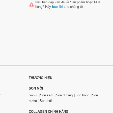
Nếu bạn gặp vấn đề về
Sản phẩm
hoặc
Mua
hàng
? Hãy
báo lỗi
cho chúng tôi.
THƯƠNG HIỆU
SON MÔI
o
Son lì
Son kem
Son dưỡng
Son bóng
Son
nước
Son thỏi
COLLAGEN CHÍNH HÃNG