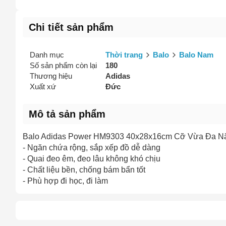
Chi tiết sản phẩm
Danh mục
Thời trang
Balo
Balo Nam
Số sản phẩm còn lại
180
Thương hiệu
Adidas
Xuất xứ
Đức
Mô tả sản phẩm
Balo Adidas Power HM9303 40x28x16cm Cỡ Vừa Đa Năng
- Ngăn chứa rộng, sắp xếp đồ dễ dàng
- Quai đeo êm, đeo lâu không khó chịu
- Chất liệu bền, chống bám bẩn tốt
- Phù hợp đi học, đi làm