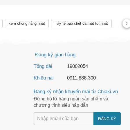
AY
kem chống nắng nhật
Tẩy tế bào chết da mặt tốt nhất
Đăng ký gian hàng
Tổng đài
19002054
Khiếu nại
0911.888.300
Đăng ký nhận khuyến mãi từ Chiaki.vn
Đừng bỏ lỡ hàng ngàn sản phẩm và
chương trình siêu hấp dẫn
ĐĂNG KÝ