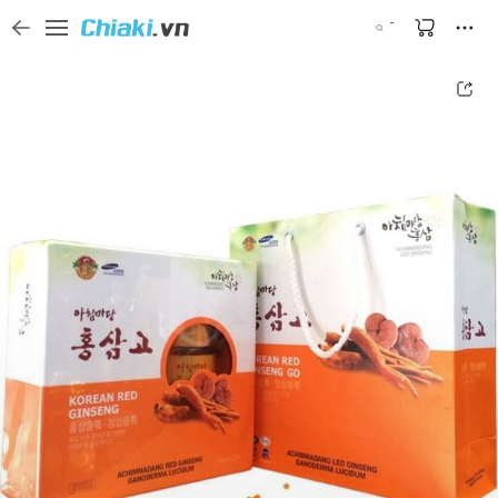
Tìm kiếm sản phẩm, thương hiệu, và tên shop