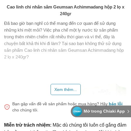
Cao linh chi nhân sâm Geumsan Achimmadang hộp 2 lọ x
240gr
Đã bao giờ bạn nghĩ có thể mang đến cơ quan để sử dụng
những khi mệt mỏi? Việc pha chế một ly nước từ sản phẩm
trong thiên nhiên chiếm rất nhiều thời gian và vì thế, đây là
chuyện bất khả thi khi đi làm? Tại sao bạn không thử sử dụng
sản phẩm Cao linh chi nhân sâm Geumsan Achimmadang hộp
2 lọ x 240gr?
Xem thêm...
Bạn gặp vấn đề về sản phẩm hoặc mua hàng?
Hãy
báo lỗi
cho chúng tôi.
Mở trong Chiaki App
Miễn trừ trách nhiệm:
Mặc dù chúng tôi luôn cố gắng đảm