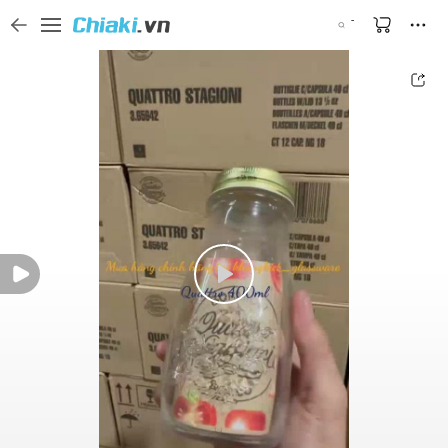
Tìm kiếm sản phẩm, thương hiệu, và tên shop